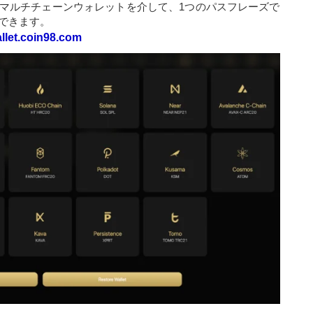
管理マルチチェーンウォレットを介して、1つのパスフレーズで
できます。
llet.coin98.com