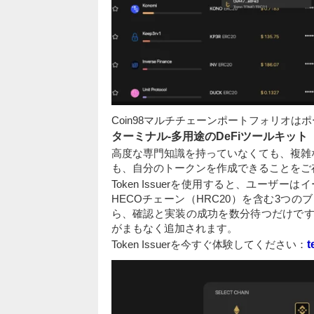
Coin98マルチチェーンポートフォリオ
ターミナル-多用途のDeFiツールキット
高度な専門知識を持っていなくても、複雑
も、自分のトークンを作成できることをご
Token Issuerを使用すると、ユーザーはイーサ
HECOチェーン（HRC20）を含む3つ
ら、確認と実装の成功を数分待つだけです。 
がまもなく追加されます。
Token Issuerを今すぐ体験してください：
t