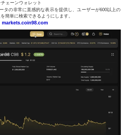
マルチチェーンウォレット
ータの非常に直感的な表示を提供し、ユーザーが600以上の
情報を簡単に検索できるようにします。
：
markets.coin98.com