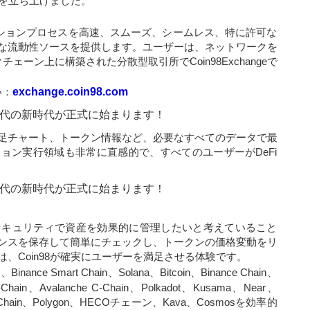
ンを立ち上げました。
ランザクションプロセスを高速、スムーズ、シームレス、特に許可な
な流動性ソースを提供します。ユーザーは、ネットワークを
ーン上に構築された分散型取引所でCoin98Exchangeで
い：
exchange.coin98.com
足チャート、トークン情報など、必要なすべてのデータで最
ョン実行領域も非常に直感的で、すべてのユーザーがDeFi
とセキュリティで資産を効果的に管理したいと考えていること
ンスを保存して簡単にチェックし、トークンの価格変動をリ
、Coin98が確実にユーザーを満足させる体験です。
ce Smart Chain、Solana、Bitcoin、Binance Chain、
Chain、Avalanche C-Chain、Polkadot、Kusama、Near、
dChain、Polygon、HECOチェーン、Kava、Cosmosを効率的