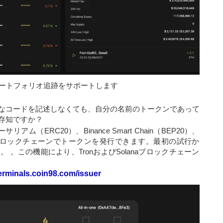
はポートフォリオ追跡をサポートします
なコードを記述しなくても、自分の名前のトークンであって
存知ですか？
リアム（ERC20）、Binance Smart Chain（BEP20）、
のブロックチェーンでトークンを発行できます。最初の試行か
。この機能により、TronおよびSolanaブロックチェーン
erminals.coin98.com/issuer