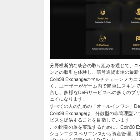
分野横断的な統合の取り組みを通じて、ユ
ンとの取引を体験し、暗号通貨市場の最新
Coin98 Exchangeのマルチチェーン
く、ユーザーがゲーム内で簡単にスキンでき
合し、多様なDeFiサービスへの多くのブ
ェイになります。
すべての人のための「オールインワン」De
Coin98 Exchangeは、分散型の非管
ビスを提供することを目指しています。
この開発の旅を実現するために、Coin98 
ションエクスペリエンスから資産管理、製