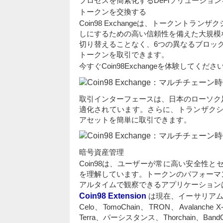
プロセスを簡素化するDeFiソリューショ
トークンを交換する
Coin98 Exchangeは、トークント
しにするための高い信頼性を備えた大規模
切り替えることなく、6つの異なるブロックチェ
トークンを取引できます。
今すぐCoin98Exchangeを体験してくださ
取引インターフェースは、日本のローソク
適化されています。さらに、トランザクシ
アセットを簡単に取引できます。
暗号資産管理
Coin98は、ユーザーが常に高い安全性
を理解しています。トークンのパフォーマ
アルタイムで観察できるアプリケーションは
Coin98 Extension
は現在、イーサリアム、Binan
Celo、TomoChain、TRON、Avalanche X-
Terra、パーシスタンス、Thorchain、Ban