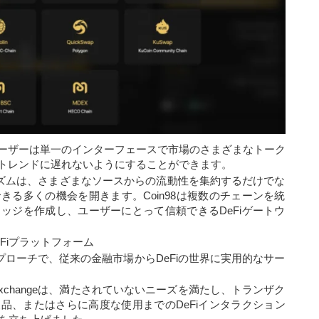
ーザーは単一のインターフェースで市場のさまざまなトーク
トレンドに遅れないようにすることができます。
メカ​​ニズムは、さまざまなソースからの流動性を集約するだけでな
る多くの機会を開きます。Coin98は複数のチェーンを統
リッジを作成し、ユーザーにとって信頼できるDeFiゲートウ
Fiプラットフォーム
理型アプローチで、従来の金融市場からDeFiの世界に実用的なサー
Exchangeは、満たされていないニーズを満たし、トランザク
品、またはさらに高度な使用までのDeFiインタラクション