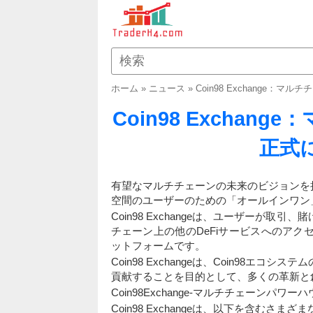
ホーム
»
ニュース
»
Coin98 Exchange
Coin98 Excha
正式
有望なマルチチェーンの未来のビジョンを持って、C
空間のユーザーのための「オールインワン
Coin98 Exchangeは、ユーザーが
チェーン上の他のDeFiサービスへのアク
ットフォームです。
Coin98 Exchangeは、Coin98
貢献することを目的として、多くの革新と
Coin98Exchange-マルチチェーンパワー
Coin98 Exchangeは、以下を含む