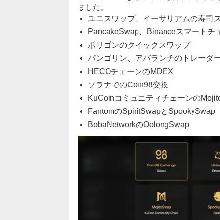
ました。
ユニスワップ、イーサリアムの寿司
PancakeSwap、Binanceスマート
ポリゴンのクイックスワップ
パンゴリン、アバランチのトレーダ
HECOチェーンのMDEX
ソラナでのCoin98交換
KuCoinコミュニティチェーンのMojitoS
FantomのSpiritSwapとSpookySwap
BobaNetworkのOolongSwap