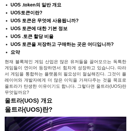
UOS .token의 일반 개요
UOS토큰이란?
UOS 토큰은 무엇에 사용됩니까?
UOS 토큰에 대한 기본 정보
UOS .토큰 할당 비율
UOS 토큰을 저장하고 구매하는 곳은 어디입니까?
요약
현재 블록체인 게임 산업은 많은 유저들을 끌어모으는 독특한
게임들이 연이어 등장하면서 힘차게 성장하고 있습니다. 따라
서 게임을 통합하는 플랫폼의 필요성이 절실해진다. 그것이 플
레이어와 개발자에게 더 많은 이익을 가져다주는 것을 목표로
울트라가 탄생한 이유이기도 합니다. 그렇다면 울트라(UOS)란
무엇일까요?
울트라(UOS) 개요
울트라(UOS)란?