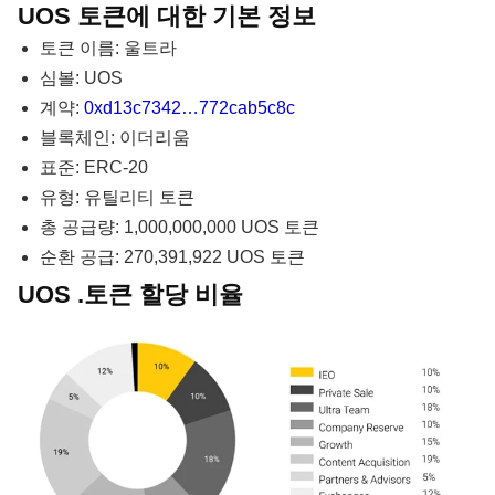
UOS 토큰에 대한 기본 정보
토큰 이름: 울트라
심볼: UOS
계약:
0xd13c7342…772cab5c8c
블록체인: 이더리움
표준: ERC-20
유형: 유틸리티 토큰
총 공급량: 1,000,000,000 UOS 토큰
순환 공급: 270,391,922 UOS 토큰
UOS .토큰 할당 비율