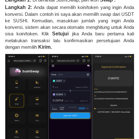
Langkah 2:
Anda dapat memilih koin/token yang ingin Anda
konversi. Dalam contoh ini saya akan memilih swap dari USDT
ke SUSHI. Kemudian, masukkan jumlah yang ingin Anda
konversi, sistem akan secara otomatis menghitung untuk Anda
sisa koin/token. Klik
Setujui
jika Anda baru pertama kali
melakukan transaksi lalu konfirmasikan persetujuan Anda
dengan memilih
Kirim.