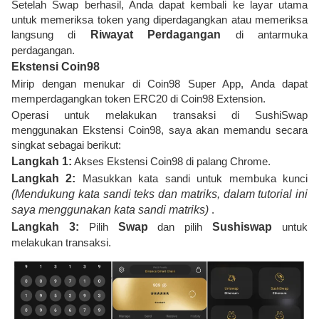
Setelah Swap berhasil, Anda dapat kembali ke layar utama
untuk memeriksa token yang diperdagangkan atau memeriksa
langsung di
Riwayat Perdagangan
di antarmuka
perdagangan.
Ekstensi Coin98
Mirip dengan menukar di Coin98 Super App, Anda dapat
memperdagangkan token ERC20 di Coin98 Extension.
Operasi untuk melakukan transaksi di SushiSwap
menggunakan Ekstensi Coin98, saya akan memandu secara
singkat sebagai berikut:
Langkah 1:
Akses Ekstensi Coin98 di palang Chrome.
Langkah 2:
Masukkan kata sandi untuk membuka kunci
(Mendukung kata sandi teks dan matriks, dalam tutorial ini
saya menggunakan kata sandi matriks)
.
Langkah 3:
Pilih
Swap
dan pilih
Sushiswap
untuk
melakukan transaksi.