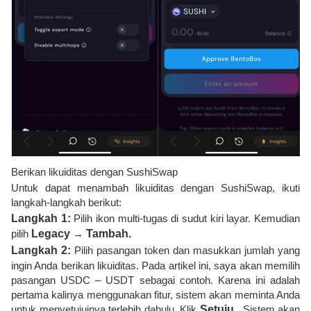
Berikan likuiditas dengan SushiSwap
Untuk dapat menambah likuiditas dengan SushiSwap, ikuti
langkah-langkah berikut:
Langkah 1:
Pilih ikon multi-tugas di sudut kiri layar. Kemudian
pilih
Legacy
→
Tambah.
Langkah 2:
Pilih pasangan token dan masukkan jumlah yang
ingin Anda berikan likuiditas. Pada artikel ini, saya akan memilih
pasangan USDC – USDT sebagai contoh. Karena ini adalah
pertama kalinya menggunakan fitur, sistem akan meminta Anda
untuk menyetujuinya terlebih dahulu. Klik
Setuju
. Sistem akan