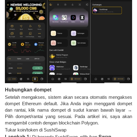
Hubungkan dompet
Setelah mengakses, sistem akan secara otomatis mengakses
dompet Ethereum default. Jika Anda ingin mengganti dompet
dan rantai, klik nama dompet di sudut kanan bawah layar →
Pilih dompet/rantai yang sesuai. Pada artikel ini, saya akan
mengambil contoh dengan blockchain Polygon.
Tukar koin/token di SushiSwap
Langkah 1:
Di beranda SushiSwap, pilih ikon
Swap .