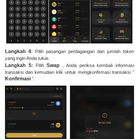
Langkah 4:
Pilih pasangan perdagangan dan jumlah token
yang ingin Anda tukar.
Langkah 5:
Pilih
Swap
, Anda periksa kembali informasi
transaksi dan kemudian klik untuk mengkonfirmasi transaksi "
Konfirmasi
".