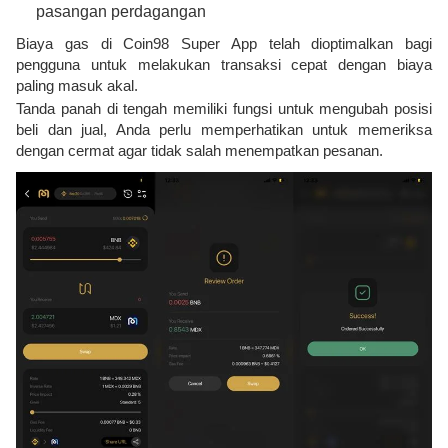
pasangan perdagangan
Biaya gas di Coin98 Super App telah dioptimalkan bagi
pengguna untuk melakukan transaksi cepat dengan biaya
paling masuk akal.
Tanda panah di tengah memiliki fungsi untuk mengubah posisi
beli dan jual, Anda perlu memperhatikan untuk memeriksa
dengan cermat agar tidak salah menempatkan pesanan.