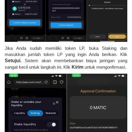
Jika Anda sudah memiliki token LP, buka Staking dan
masukkan jumlah token LP yang ingin Anda berikan. Klik
Setujui.
Sistem akan membebankan biaya jaringan yang
sangat kecil untuk langkah ini. Klik
Kirim
untuk mengonfirmasi.