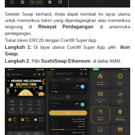
Setelah Swap berhasil, Anda dapat kembali ke layar utama
untuk memeriksa token yang diperdagangkan atau memeriksa
langsung di
Riwayat Perdagangan
di antarmuka
perdagangan.
Tukar token ERC20 dengan Coin98 Super App
Langkah 1:
Di layar utama Coin98 Super App, pilih
ikon
Swap.
Langkah 2:
Pilih
SushiSwap Ethereum
di daftar AMM.