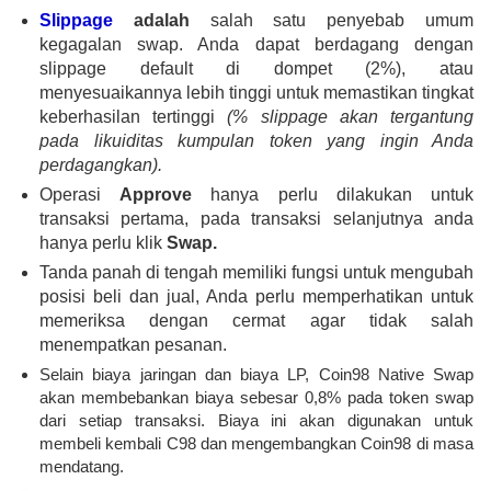
Slippage
adalah
salah satu penyebab umum
kegagalan swap. Anda dapat berdagang dengan
slippage default di dompet (2%), atau
menyesuaikannya lebih tinggi untuk memastikan tingkat
keberhasilan tertinggi
(% slippage akan tergantung
pada likuiditas kumpulan token yang ingin Anda
perdagangkan).
Operasi
Approve
hanya perlu dilakukan untuk
transaksi pertama, pada transaksi selanjutnya anda
hanya perlu klik
Swap.
Tanda panah di tengah memiliki fungsi untuk mengubah
posisi beli dan jual, Anda perlu memperhatikan untuk
memeriksa dengan cermat agar tidak salah
menempatkan pesanan.
Selain biaya jaringan dan biaya LP, Coin98 Native Swap
akan membebankan biaya sebesar 0,8% pada token swap
dari setiap transaksi. Biaya ini akan digunakan untuk
membeli kembali C98 dan mengembangkan Coin98 di masa
mendatang.