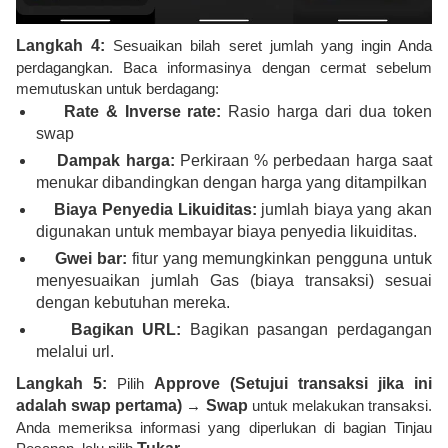
Langkah 4:
Sesuaikan bilah seret jumlah yang ingin Anda
perdagangkan. Baca informasinya dengan cermat sebelum
memutuskan untuk berdagang:
Rate & Inverse rate:
Rasio harga dari dua token
swap
Dampak harga:
Perkiraan % perbedaan harga saat
menukar dibandingkan dengan harga yang ditampilkan
Biaya Penyedia Likuiditas:
jumlah biaya yang akan
digunakan untuk membayar biaya penyedia likuiditas.
Gwei bar:
fitur yang memungkinkan pengguna untuk
menyesuaikan jumlah Gas (biaya transaksi) sesuai
dengan kebutuhan mereka.
Bagikan URL:
Bagikan pasangan perdagangan
melalui url.
Langkah 5:
Pilih
Approve (Setujui transaksi jika ini
adalah swap pertama)
→
Swap
untuk melakukan transaksi.
Anda memeriksa informasi yang diperlukan di bagian Tinjau