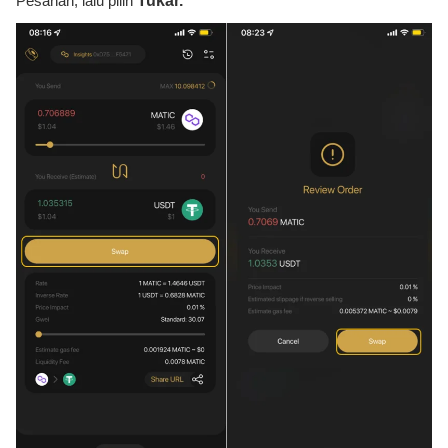
Pesanan, lalu pilih
Tukar.