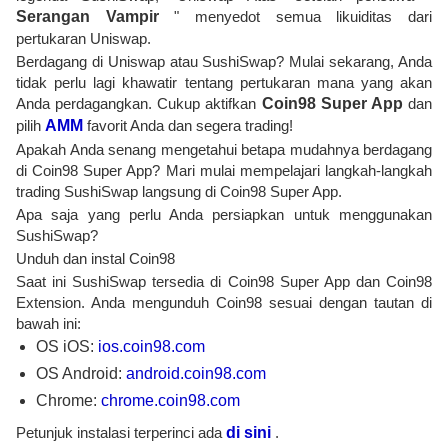
Serangan Vampir
" menyedot semua likuiditas dari
pertukaran Uniswap.
Berdagang di Uniswap atau SushiSwap? Mulai sekarang, Anda
tidak perlu lagi khawatir tentang pertukaran mana yang akan
Anda perdagangkan. Cukup aktifkan
Coin98 Super App
dan
pilih
AMM
favorit Anda dan segera trading!
Apakah Anda senang mengetahui betapa mudahnya berdagang
di Coin98 Super App? Mari mulai mempelajari langkah-langkah
trading SushiSwap langsung di Coin98 Super App.
Apa saja yang perlu Anda persiapkan untuk menggunakan
SushiSwap?
Unduh dan instal Coin98
Saat ini SushiSwap tersedia di Coin98 Super App dan Coin98
Extension. Anda mengunduh Coin98 sesuai dengan tautan di
bawah ini:
OS iOS:
ios.coin98.com
OS Android:
android.coin98.com
Chrome:
chrome.coin98.com
Petunjuk instalasi terperinci ada
di sini
.