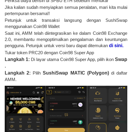
Periksa biaya bensin di SPBU ETH sebelum menukar
Jika kalian sudah menyiapkan semua peralatan, mari kita mulai
pertempuran bersama!!
Petunjuk untuk transaksi langsung dengan SushiSwap
menggunakan Coin98 Wallet
Saat ini, AMM telah diintegrasikan ke dalam Coin98 Exchange
2.0, membantu mengoptimalkan pengalaman dan keuntungan
pengguna. Petunjuk untuk versi baru dapat ditemukan
di sini.
Tukar token PRC20 dengan Coin98 Super App
Langkah 1:
Di layar utama Coin98 Super App, pilih ikon
Swap
.
Langkah 2:
Pilih
SushiSwap MATIC (Polygon)
di daftar
AMM.