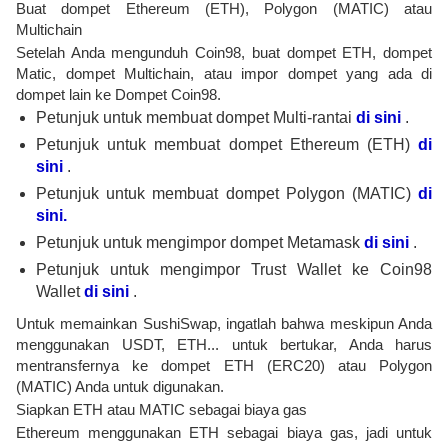
Buat dompet Ethereum (ETH), Polygon (MATIC) atau
Multichain
Setelah Anda mengunduh Coin98, buat dompet ETH, dompet
Matic, dompet Multichain, atau impor dompet yang ada di
dompet lain ke Dompet Coin98.
Petunjuk untuk membuat dompet Multi-rantai
di sini
.
Petunjuk untuk membuat dompet Ethereum (ETH)
di
sini
.
Petunjuk untuk membuat dompet Polygon (MATIC)
di
sini.
Petunjuk untuk mengimpor dompet Metamask
di sini
.
Petunjuk untuk mengimpor Trust Wallet ke Coin98
Wallet
di sini
.
Untuk memainkan SushiSwap, ingatlah bahwa meskipun Anda
menggunakan USDT, ETH... untuk bertukar, Anda harus
mentransfernya ke dompet ETH (ERC20) atau Polygon
(MATIC) Anda untuk digunakan.
Siapkan ETH atau MATIC sebagai biaya gas
Ethereum menggunakan ETH sebagai biaya gas, jadi untuk