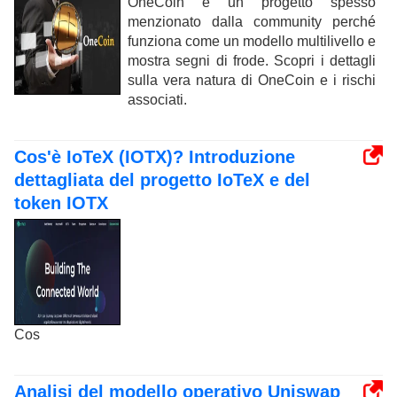
OneCoin è un progetto spesso
menzionato dalla community perché
funziona come un modello multilivello e
mostra segni di frode. Scopri i dettagli
sulla vera natura di OneCoin e i rischi
associati.
Cos'è IoTeX (IOTX)? Introduzione
dettagliata del progetto IoTeX e del
token IOTX
Cos
Analisi del modello operativo Uniswap