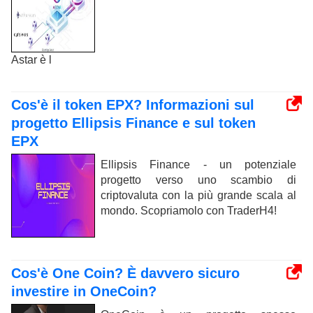
Astar è l
Cos'è il token EPX? Informazioni sul
progetto Ellipsis Finance e sul token
EPX
Ellipsis Finance - un potenziale
progetto verso uno scambio di
criptovaluta con la più grande scala al
mondo. Scopriamolo con TraderH4!
Cos'è One Coin? È davvero sicuro
investire in OneCoin?