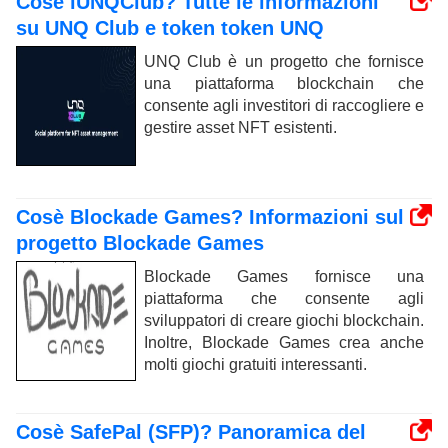
Cosè lUNQClub? Tutte le informazioni
su UNQ Club e token token UNQ
UNQ Club è un progetto che fornisce
una piattaforma blockchain che
consente agli investitori di raccogliere e
gestire asset NFT esistenti.
Cosè Blockade Games? Informazioni sul
progetto Blockade Games
Blockade Games fornisce una
piattaforma che consente agli
sviluppatori di creare giochi blockchain.
Inoltre, Blockade Games crea anche
molti giochi gratuiti interessanti.
Cosè SafePal (SFP)? Panoramica del