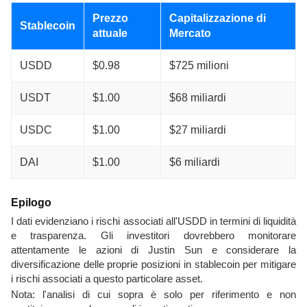
Prezzo
Capitalizzazione di
Stablecoin
attuale
Mercato
USDD
$0.98
$725 milioni
USDT
$1.00
$68 miliardi
USDC
$1.00
$27 miliardi
DAI
$1.00
$6 miliardi
Epilogo
I dati evidenziano i rischi associati all'USDD in termini di liquidità
e trasparenza. Gli investitori dovrebbero monitorare
attentamente le azioni di Justin Sun e considerare la
diversificazione delle proprie posizioni in stablecoin per mitigare
i rischi associati a questo particolare asset.
Nota: l'analisi di cui sopra è solo per riferimento e non