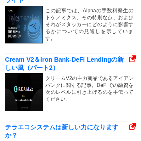
ライト
この記事では、Alphaの手数料発生の
トケノミクス、その特別な点、および
それがスタッカーにどのように影響す
るかについての見通しを示していま
す。
Cream V2＆Iron Bank-DeFi Lendingの新
しい風（パート2）
クリームV2の主力商品であるアイアン
バンクに関する記事。DeFiでの融資を
次のレベルに引き上げるのを手伝って
ください。
テラエコシステムは新しい力になります
か？