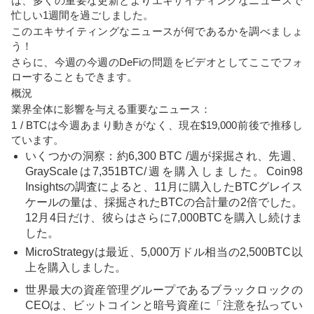
は、多くの重要な更新とよりエキサイティングなニュースで
忙しい1週間を過ごしました。
このエキサイティングなニュースが何であるかを調べましょ
う！
さらに、今週の今週のDeFiの問題をビデオとしてここでフォ
ローすることもできます。
概況
業界全体に影響を与える重要なニュース：
1 / BTCは今週あまり動きがなく、現在$19,000前後で推移し
ています。
いくつかの洞察：約6,300 BTC /週が採掘され、先週、
GrayScaleは7,351BTC/週を購入しました。Coin98
Insightsの調査によると、11月に購入したBTCグレイス
ケールの量は、採掘されたBTCの合計量の2倍でした。
12月4日だけ、彼らはさらに7,000BTCを購入し続けま
した。
MicroStrategyは最近、5,000万ドル相当の2,500BTC以
上を購入しました。
世界最大の資産管理グループであるブラックロックの
CEOは、ビットコインと暗号資産に「注意を払ってい