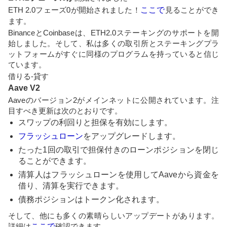
ETH 2.0フェーズ0が開始されました！
ここで
見ることができ
ます。
BinanceとCoinbaseは、ETH2.0ステーキングのサポートを開
始しました。そして、私は多くの取引所とステーキングプラ
ットフォームがすぐに同様のプログラムを持っていると信じ
ています。
借りる-貸す
Aave V2
Aaveのバージョン2がメインネットに公開されています。注
目すべき更新は次のとおりです。
スワップの利回りと担保を有効にします。
フラッシュローン
をアップグレードします。
たった1回の取引で担保付きのローンポジションを閉じ
ることができます。
清算人はフラッシュローンを使用してAaveから資金を
借り、清算を実行できます。
債務ポジションはトークン化されます。
そして、他にも多くの素晴らしいアップデートがあります。
詳細は
ここで
確認できます。