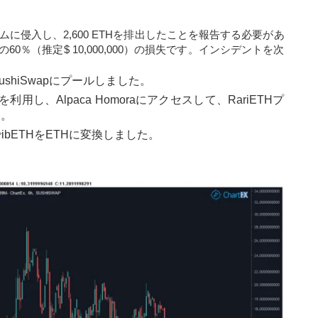
システムに侵入し、2,600 ETHを排出したことを報告する必要があ
％（推定$ 10,000,000）の損失です。インシデントを次
hiSwapにプールしました。
性を利用し、Alpaca Homoraにアクセスして、RariETHプ
た。
ibETHをETHに変換しました。