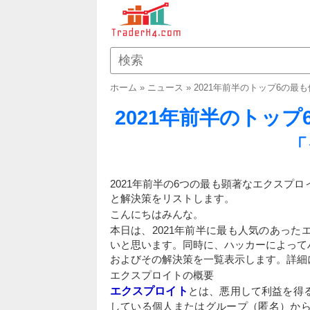
ホーム
»
ニュース
»
2021年前半のトップ6の最
2021年前半のトッ
「
2021年前半の6つの最も顕著なエクスプ
と解決策をリストします。
こんにちはみんな。
本日は、2021年前半に最も人気のあっ
いと思います。同時に、ハッカーによって
およびその解決策を一覧表示します。詳細
エクスプロイトの概要
エクスプロイト
とは、悪用して利益を得
している個人またはグループ（匿名）か