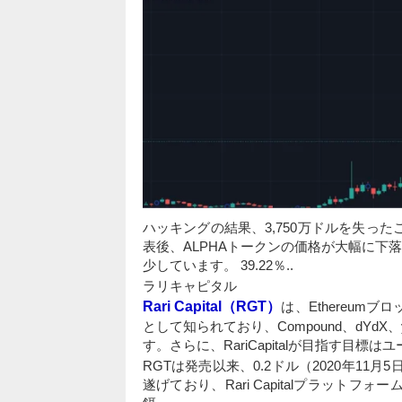
ハッキングの結果、3,750万ドルを失ったこと
表後、ALPHAトークンの価格が大幅に下
少しています。 39.22％..
ラリキャピタル
Rari Capital（RGT）
は、Ethereu
として知られており、Compound、dYdX、
す。さらに、RariCapitalが目指す目
RGTは発売以来、0.2ドル（2020年11月
遂げており、Rari Capitalプラッ