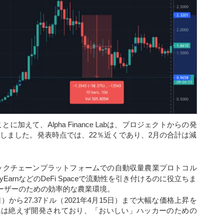
に加えて、Alpha Finance Labは、プロジェクトからの発
落しました。発表時点では、22％近くであり、2月の合計は減
mブロックチェーンプラットフォームでの自動収量農業プロトコル
yEarnなどのDeFi Spaceで流動性を引き付けるのに役立ちま
標はユーザーのための効率的な農業環境。
5日）から27.37ドル（2021年4月15日）まで大幅な価格上昇を
トフォームは絶えず開発されており、「おいしい」ハッカーのための