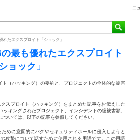
ニ
も優れたエクスプロイト「ショック」
プ6の最も優れたエクスプロイト
ショック」
ロイト（ハッキング）の要約と、プロジェクトの全体的な被害
たエクスプロイト（ハッキング）をまとめた記事をお伝えした
ハッキングされたプロジェクト、インシデントの総被害額、
については、以下の記事を参照してください。
るために意図的にバグやセキュリティホールに侵入しようと
らの攻撃について話すために使用される用語です。この用語