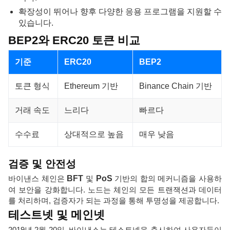
확장성이 뛰어나 향후 다양한 응용 프로그램을 지원할 수
있습니다.
BEP2와 ERC20 토큰 비교
기준
ERC20
BEP2
토큰 형식
Ethereum 기반
Binance Chain 기반
거래 속도
느리다
빠르다
수수료
상대적으로 높음
매우 낮음
검증 및 안전성
바이낸스 체인은
BFT
및
PoS
기반의 합의 메커니즘을 사용하
여 보안을 강화합니다. 노드는 체인의 모든 트랜잭션과 데이터
를 처리하며, 검증자가 되는 과정을 통해 투명성을 제공합니다.
테스트넷 및 메인넷
2019년 2월 20일, 바이낸스는 테스트넷을 출시하여 사용자들이