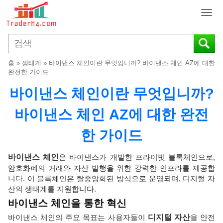
T
o
g
g
l
홈
»
생태계
»
바이낸스 체인이란 무엇입니까? 바이낸스 체인 AZ에 대한
e
완전한 가이드
n
바이낸스 체인이란 무엇입니까?
a
v
바이낸스 체인 AZ에 대한 완전
i
g
한 가이드
a
t
i
바이낸스 체인
은 바이낸스가 개발한 프라이빗 블록체인으로,
o
암호화폐의 거래와 자산 발행을 위한 강력한 인프라를 제공합
n
니다. 이 블록체인은 탈중앙화된 방식으로 운영되며, 디지털 자
산의 생태계를 지원합니다.
바이낸스 체인을 통한 혁신
바이낸스 체인의 주요 목표는 사용자들이
디지털 자산
을 안전