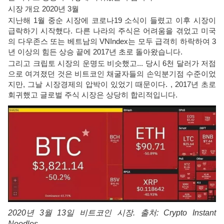
시장 개요 2020년 3월
지난해 1월 중순 시장에 코로나19 소식이 들렸고 이후 시장이
급락하기 시작했다. 다른 나라의 주식은 어려움을 겪었고 미국
의 다우존스 또는 베트남의 VNIndex는 모두 급격히 하락하여 3
년 이상의 힘든 상승 끝에 2017년 초로 돌아왔습니다.
그리고 크립토 시장의 운명도 비슷했고... 당시 6천 달러가 저점
으로 여겨졌던 것은 비트코인 ​​채굴자들의 손익분기점 수준이었
지만, 그날 시장경제의 압박이 있었기 때문이다. , 2017년 초로
회귀했고 글로벌 주식 시장은 상당히 합리적입니다.
2020년 3월 13일 비트코인 ​​시장. 출처: Crypto Instant
Noodles