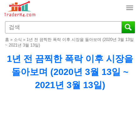
T
o
g
g
l
홈
»
소식
»
1년 전 끔찍한 폭락 이후 시장을 돌아보며 (2020년 3월 13일
e
~ 2021년 3월 13일)
n
1년 전 끔찍한 폭락 이후 시장을
a
v
돌아보며 (2020년 3월 13일 ~
i
g
2021년 3월 13일)
a
t
i
o
n