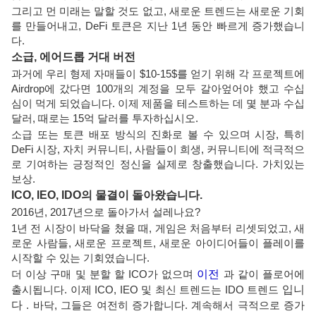
그리고 먼 미래는 말할 것도 없고, 새로운 트렌드는 새로운 기회
를 만들어내고, DeFi 토큰은 지난 1년 동안 빠르게 증가했습니
다.
소급, 에어드롭 거대 버전
과거에 우리 형제 자매들이 $10-15$를 얻기 위해 각 프로젝트에
Airdrop에 갔다면 100개의 계정을 모두 갈아엎어야 했고 수십
심이 먹게 되었습니다. 이제 제품을 테스트하는 데 몇 분과 수십
달러, 때로는 15억 달러를 투자하십시오.
소급 또는 토큰 배포 방식의 진화로 볼 수 있으며 시장, 특히
DeFi 시장, 자치 커뮤니티, 사람들이 희생, 커뮤니티에 적극적으
로 기여하는 긍정적인 정신을 실제로 창출했습니다. 가치있는
보상.
ICO, IEO, IDO의 물결이 돌아왔습니다.
2016년, 2017년으로 돌아가서 설레나요?
1년 전 시장이 바닥을 쳤을 때, 게임은 처음부터 리셋되었고, 새
로운 사람들, 새로운 프로젝트, 새로운 아이디어들이 플레이를
시작할 수 있는 기회였습니다.
더 이상 구매 및 분할 할 ICO가 없으며
이전
과 같이 플로어에
출시됩니다. 이제 ICO, IEO 및 최신 트렌드는 IDO 트렌드
입니
다
. 바닥, 그들은 여전히 ​​​​증가합니다. 계속해서 극적으로 증가