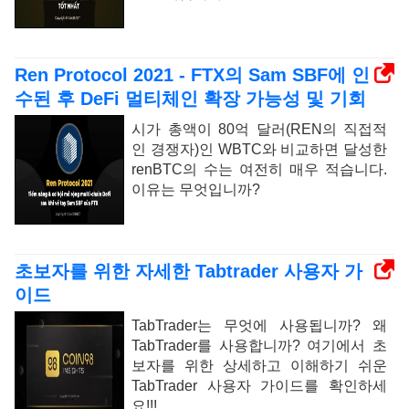
Ren Protocol 2021 - FTX의 Sam SBF에 인
수된 후 DeFi 멀티체인 확장 가능성 및 기회
시가 총액이 80억 달러(REN의 직접적
인 경쟁자)인 WBTC와 비교하면 달성한
renBTC의 수는 여전히 매우 적습니다.
이유는 무엇입니까?
초보자를 위한 자세한 Tabtrader 사용자 가
이드
TabTrader는 무엇에 사용됩니까? 왜
TabTrader를 사용합니까? 여기에서 초
보자를 위한 상세하고 이해하기 쉬운
TabTrader 사용자 가이드를 확인하세
요!!!