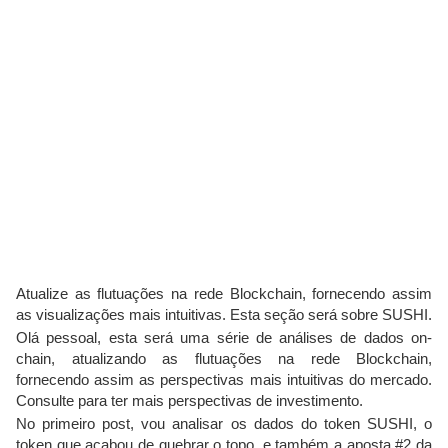
Atualize as flutuações na rede Blockchain, fornecendo assim
as visualizações mais intuitivas. Esta seção será sobre SUSHI.
Olá pessoal, esta será uma série de análises de dados on-
chain, atualizando as flutuações na rede Blockchain,
fornecendo assim as perspectivas mais intuitivas do mercado.
Consulte para ter mais perspectivas de investimento.
No primeiro post, vou analisar os dados do token SUSHI, o
token que acabou de quebrar o topo, e também a aposta #2 da