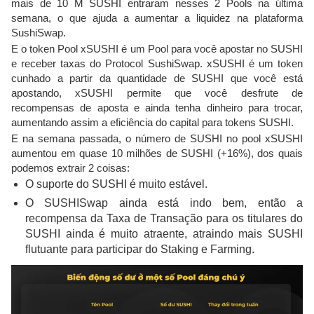
mais de 10 M SUSHI entraram nesses 2 Pools na última
semana, o que ajuda a aumentar a liquidez na plataforma
SushiSwap.
E o token Pool xSUSHI é um Pool para você apostar no SUSHI
e receber taxas do Protocol SushiSwap. xSUSHI é um token
cunhado a partir da quantidade de SUSHI que você está
apostando, xSUSHI permite que você desfrute de
recompensas de aposta e ainda tenha dinheiro para trocar,
aumentando assim a eficiência do capital para tokens SUSHI.
E na semana passada, o número de SUSHI no pool xSUSHI
aumentou em quase 10 milhões de SUSHI (+16%), dos quais
podemos extrair 2 coisas:
O suporte do SUSHI é muito estável.
O SUSHISwap ainda está indo bem, então a
recompensa da Taxa de Transação para os titulares do
SUSHI ainda é muito atraente, atraindo mais SUSHI
flutuante para participar do Staking e Farming.