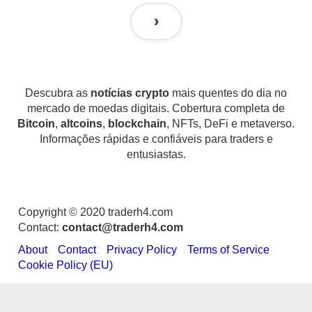
Descubra as
notícias crypto
mais quentes do dia no
mercado de moedas digitais. Cobertura completa de
Bitcoin
,
altcoins
,
blockchain
, NFTs, DeFi e metaverso.
Informações rápidas e confiáveis para traders e
entusiastas.
Copyright © 2020 traderh4.com
Contact:
contact@traderh4.com
About
Contact
Privacy Policy
Terms of Service
Cookie Policy (EU)