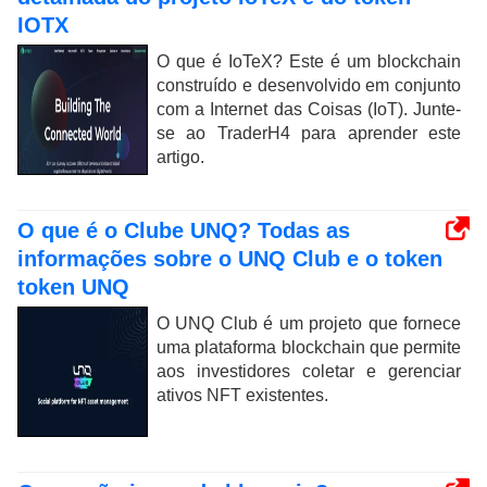
IOTX
O que é IoTeX? Este é um blockchain
construído e desenvolvido em conjunto
com a Internet das Coisas (IoT). Junte-
se ao TraderH4 para aprender este
artigo.
O que é o Clube UNQ? Todas as
informações sobre o UNQ Club e o token
token UNQ
O UNQ Club é um projeto que fornece
uma plataforma blockchain que permite
aos investidores coletar e gerenciar
ativos NFT existentes.