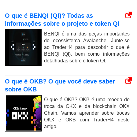
O que é BENQI (QI)? Todas as
informações sobre o projeto e token QI
BENQI é uma das peças importantes
do ecossistema Avalanche. Junte-se
ao TraderH4 para descobrir o que é
BENQI (QI), bem como informações
detalhadas sobre o token QI.
O que é OKB? O que você deve saber
sobre OKB
O que é OKB? OKB é uma moeda de
troca da OKX e da blockchain OKX
Chain. Vamos aprender sobre trocas
OKX e OKB com TraderH4 neste
artigo.