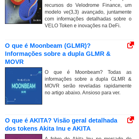
recursos do Velodrome Finance, um
modelo ve(3,3) avançado, juntamente
com informações detalhadas sobre o
VELO Token e inovações na DeFi.
O que é Moonbeam (GLMR)?
Informações sobre a dupla GLMR &
MOVR
O que é Moonbeam? Todas as
informações sobre a dupla GLMR &
MOVR serão reveladas rapidamente
no artigo abaixo. Ansioso para ver.
O que é AKITA? Visão geral detalhada
dos tokens Akita Inu e AKITA
A febre de Akita Inu no mercado de