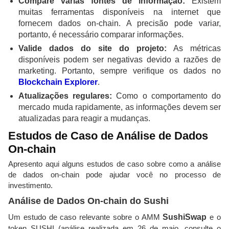
Compare várias fontes de informação:
Existem
muitas ferramentas disponíveis na internet que
fornecem dados on-chain. A precisão pode variar,
portanto, é necessário comparar informações.
Valide dados do site do projeto:
As métricas
disponíveis podem ser negativas devido a razões de
marketing. Portanto, sempre verifique os dados no
Blockchain Explorer
.
Atualizações regulares:
Como o comportamento do
mercado muda rapidamente, as informações devem ser
atualizadas para reagir a mudanças.
Estudos de Caso de Análise de Dados
On-chain
Apresento aqui alguns estudos de caso sobre como a análise
de dados on-chain pode ajudar você no processo de
investimento.
Análise de Dados On-chain do Sushi
Um estudo de caso relevante sobre o AMM
SushiSwap
e o
token SUSHI (análise realizada em 26 de maio, consulte o