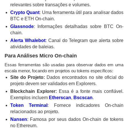
relevantes sobre transações e volumes.
Crypto Quant
: Uma ferramenta útil para analisar dados
BTC e ETH On-chain.
Glassnode
: Informações detalhadas sobre BTC On-
chain.
Alerta Whalebot
: Canal do Telegram que alerta sobre
atividades de baleias.
Para Análises Micro On-chain
Essas ferramentas são usadas para observar dados em uma
escala menor, focando em projetos ou tokens específicos:
Site do Projeto:
Dados encontrados no site oficial do
projeto devem ser validados em Explorers.
Blockchain Explorer:
Essa é a fonte mais confiável.
Exemplos incluem
Etherscan
,
Bscscan
.
Token Terminal
: Fornece indicadores On-chain
relacionados ao projeto.
Nansen
: Famosa por seus dados On-chain de tokens
no Ethereum.