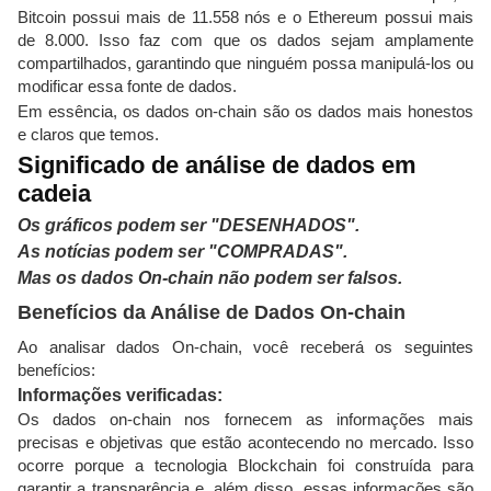
Bitcoin possui mais de 11.558 nós e o Ethereum possui mais
de 8.000. Isso faz com que os dados sejam amplamente
compartilhados, garantindo que ninguém possa manipulá-los ou
modificar essa fonte de dados.
Em essência, os dados on-chain são os dados mais honestos
e claros que temos.
Significado de análise de dados em
cadeia
Os gráficos podem ser "DESENHADOS".
As notícias podem ser "COMPRADAS".
Mas os dados On-chain não podem ser falsos.
Benefícios da Análise de Dados On-chain
Ao analisar dados On-chain, você receberá os seguintes
benefícios:
Informações verificadas:
Os dados on-chain nos fornecem as informações mais
precisas e objetivas que estão acontecendo no mercado. Isso
ocorre porque a tecnologia Blockchain foi construída para
garantir a transparência e, além disso, essas informações são