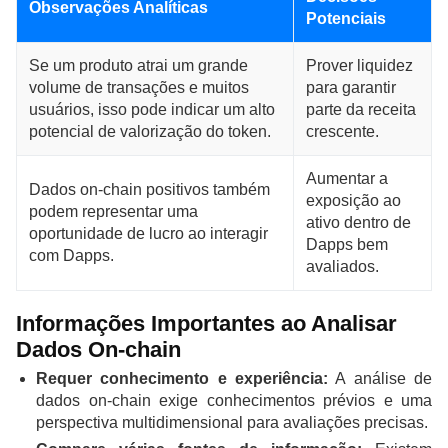
Observações Analíticas
Potenciais
Se um produto atrai um grande
Prover liquidez
volume de transações e muitos
para garantir
usuários, isso pode indicar um alto
parte da receita
potencial de valorização do token.
crescente.
Aumentar a
Dados on-chain positivos também
exposição ao
podem representar uma
ativo dentro de
oportunidade de lucro ao interagir
Dapps bem
com Dapps.
avaliados.
Informações Importantes ao Analisar
Dados On-chain
Requer conhecimento e experiência:
A análise de
dados on-chain exige conhecimentos prévios e uma
perspectiva multidimensional para avaliações precisas.