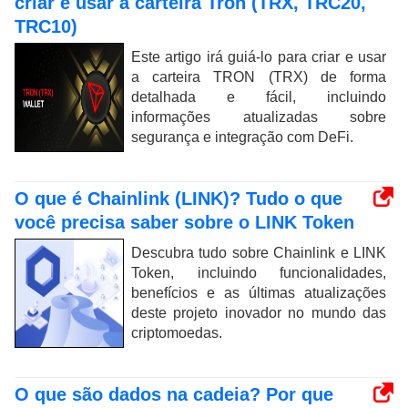
criar e usar a carteira Tron (TRX, TRC20,
TRC10)
Este artigo irá guiá-lo para criar e usar
a carteira TRON (TRX) de forma
detalhada e fácil, incluindo
informações atualizadas sobre
segurança e integração com DeFi.
O que é Chainlink (LINK)? Tudo o que
você precisa saber sobre o LINK Token
Descubra tudo sobre Chainlink e LINK
Token, incluindo funcionalidades,
benefícios e as últimas atualizações
deste projeto inovador no mundo das
criptomoedas.
O que são dados na cadeia? Por que