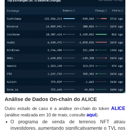
Análise de Dados On-chain do ALICE
Outro estudo de caso é a análise on-chain do token
ALICE
(análise realizada em 10 de maio, consulte
aqui
).
O programa de venda de terrenos NFT atraiu
investidores, aumentando significativamente o TVL nos