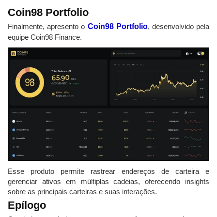
Coin98 Portfolio
Finalmente, apresento o
Coin98 Portfolio
, desenvolvido pela
equipe Coin98 Finance.
Esse produto permite rastrear endereços de carteira e
gerenciar ativos em múltiplas cadeias, oferecendo insights
sobre as principais carteiras e suas interações.
Epílogo