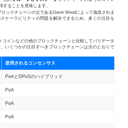
得することを意味します。
maのブロックチェーンの父であるGavin Woodによって偽造されま
のスケーラビリティの問題を解決できるため、多くの注目を
ットコインなどの他のブロックチェーンと比較してバリデータ
す。いくつかの注目すべきブロックチェーンは次のとおりで
使用されるコンセンサス
PoAとDPoSのハイブリッド
PoA
PoA
PoA