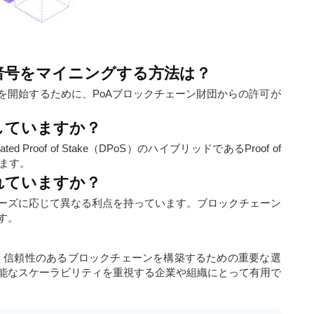
暗号をマイニングする方法は？
を開始するために、PoAブロックチェーン財団からの許可が
していますか？
egated Proof of Stake（DPoS）のハイブリッドであるProof of
います。
優れていますか？
ーズに応じて異なる利点を持っています。ブロックチェーン
す。
horityは、信頼性のあるブロックチェーンを構築するための重要な選
能なスケーラビリティを重視する企業や組織にとって有用で