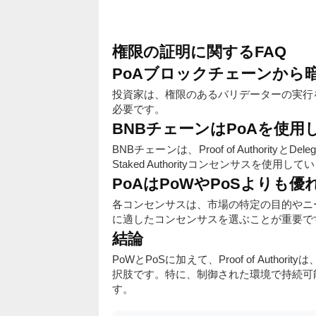
権限の証明に関するFAQ
PoAブロックチェーンから
投資家は、権限のあるバリデーターの実行
必要です。
BNBチェーンはPoAを使用
BNBチェーンは、Proof of AuthorityとDel
Staked Authorityコンセンサスを使用して
PoAはPoWやPoSよりも
各コンセンサスは、市場の特定の目的やニ
に適したコンセンサスを選ぶことが重要で
結論
PoWとPoSに加えて、Proof of Aut
択肢です。特に、制御された環境で持続可
す。