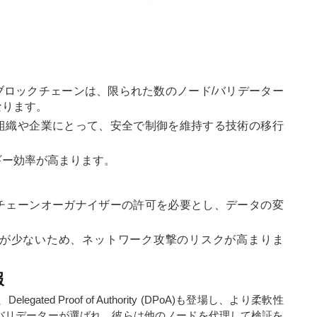
Aブロックチェーンは、限られた数のノード/バリデーター
なります。
組織や企業にとって、安全で制御を維持する技術の移行
ギー効率が高まります。
チェーンオーガナイザーの許可を必要とし、データの変
が少ないため、ネットワーク攻撃のリスクが高まりま
報
elegated Proof of Authority (DPoA)も登場し、より柔軟性
のバリデーターが選ばれ、彼らは他のノードを代理して検証を