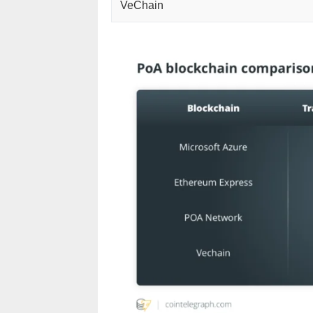
VeChain