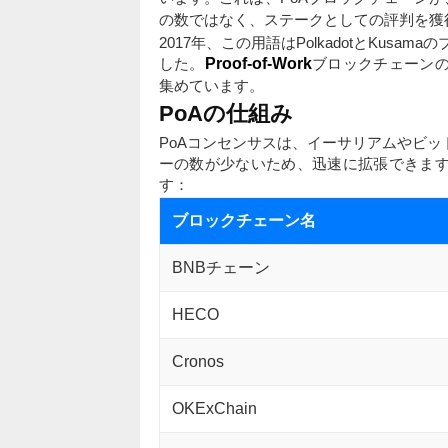
の数ではなく、ステークとしての評判を獲
2017年、この用語はPolkadotとKusa
した。
Proof-of-Work
ブロックチェーン
集めています。
PoAの仕組み
PoAコンセンサスは、イーサリアムやビ
ーの数が少ないため、迅速に拡張できま
す：
ブロックチェーン名
BNBチェーン
HECO
Cronos
OKExChain