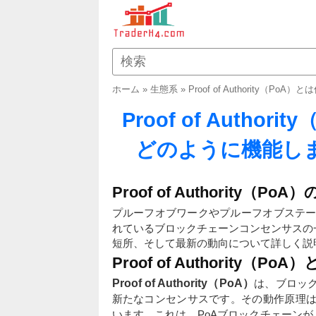
ホーム
»
生態系
»
Proof of Authority
Proof of Autho
どのように機能しま
Proof of Authority（PoA
プルーフオブワークやプルーフオブステ
れているブロックチェーンコンセンサスの
短所、そして最新の動向について詳しく説
Proof of Authority（P
Proof of Authority（PoA）
は、ブロッ
新たなコンセンサスです。その動作原理
います。これは、PoAブロックチェーンが