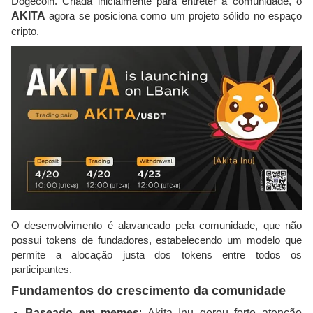
Dogecoin. Criada inicialmente para entreter a comunidade, o
AKITA
agora se posiciona como um projeto sólido no espaço
cripto.
O desenvolvimento é alavancado pela comunidade, que não
possui tokens de fundadores, estabelecendo um modelo que
permite a alocação justa dos tokens entre todos os
participantes.
Fundamentos do crescimento da comunidade
Baseado em memes
: Akita Inu gerou forte atenção