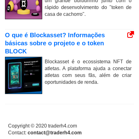
um grande burburinho junto com o
rápido desenvolvimento do "token de
casa de cachorro".
O que é Blockasset? Informações
básicas sobre o projeto e o token
BLOCK
Blockasset é o ecossistema NFT de
atletas. A plataforma ajuda a conectar
atletas com seus fãs, além de criar
oportunidades de renda.
Copyright © 2020 traderh4.com
Contact:
contact@traderh4.com