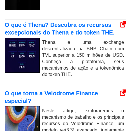
O que é Thena? Descubra os recursos
excepcionais do Thena e do token THE.
Thena é uma exchange
descentralizada na BNB Chain com
TVL superior a 150 milhões de USD.
Conheça a plataforma, seus
mecanismos de ação e a tokenômica
do token THE.
O que torna a Velodrome Finance
especial?
Neste artigo, exploraremos o
mecanismo de trabalho e os principais
recursos do Velodrome Finance, um
modelo ve(3,3) avançado, juntamente