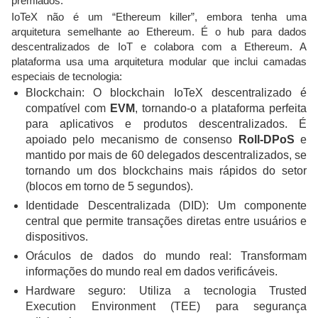
premiados.
IoTeX não é um “Ethereum killer”, embora tenha uma
arquitetura semelhante ao Ethereum. É o hub para dados
descentralizados de IoT e colabora com a Ethereum. A
plataforma usa uma arquitetura modular que inclui camadas
especiais de tecnologia:
Blockchain: O blockchain IoTeX descentralizado é
compatível com
EVM
, tornando-o a plataforma perfeita
para aplicativos e produtos descentralizados. É
apoiado pelo mecanismo de consenso
Roll-DPoS
e
mantido por mais de 60 delegados descentralizados, se
tornando um dos blockchains mais rápidos do setor
(blocos em torno de 5 segundos).
Identidade Descentralizada (DID): Um componente
central que permite transações diretas entre usuários e
dispositivos.
Oráculos de dados do mundo real: Transformam
informações do mundo real em dados verificáveis.
Hardware seguro: Utiliza a tecnologia Trusted
Execution Environment (TEE) para segurança