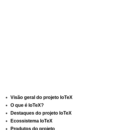
Visão geral do projeto IoTeX
O que é IoTeX?
Destaques do projeto IoTeX
Ecossistema IoTeX
Produtos do projeto