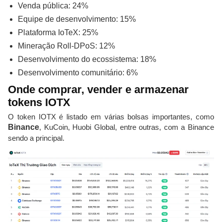
Venda pública: 24%
Equipe de desenvolvimento: 15%
Plataforma IoTeX: 25%
Mineração Roll-DPoS: 12%
Desenvolvimento do ecossistema: 18%
Desenvolvimento comunitário: 6%
Onde comprar, vender e armazenar
tokens IOTX
O token IOTX é listado em várias bolsas importantes, como
Binance
, KuCoin, Huobi Global, entre outras, com a Binance
sendo a principal.