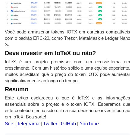
Você pode armazenar tokens IOTX em carteiras compatíveis
com o padrão ERC-20, como Trezor, MetaMask e Ledger Nano
S.
Deve investir em IoTeX ou não?
IoTeX é um projeto promissor com um ecossistema em
crescimento. Com um histórico sólido e uma equipe experiente,
muitos acreditam que o preço do token IOTX pode aumentar
significativamente ao longo do tempo.
Resumo
Este artigo esclareceu o que é IoTeX e as informações
essenciais sobre o projeto e o token IOTX. Esperamos que
este conteúdo tenha sido útil na sua decisão de investir ou não
em IoTeX. Boa sorte!
Site
|
Telegrama
|
Twitter
|
GitHub
|
YouTube