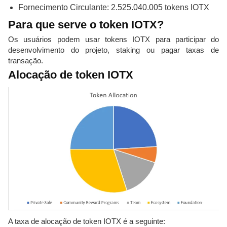
Fornecimento Circulante: 2.525.040.005 tokens IOTX
Para que serve o token IOTX?
Os usuários podem usar tokens IOTX para participar do
desenvolvimento do projeto, staking ou pagar taxas de
transação.
Alocação de token IOTX
A taxa de alocação de token IOTX é a seguinte: