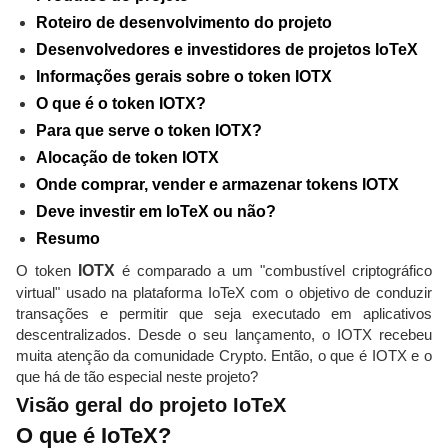
Roteiro de desenvolvimento do projeto
Desenvolvedores e investidores de projetos IoTeX
Informações gerais sobre o token IOTX
O que é o token IOTX?
Para que serve o token IOTX?
Alocação de token IOTX
Onde comprar, vender e armazenar tokens IOTX
Deve investir em IoTeX ou não?
Resumo
O token
IOTX
é comparado a um "combustível criptográfico
virtual" usado na plataforma IoTeX com o objetivo de conduzir
transações e permitir que seja executado em aplicativos
descentralizados. Desde o seu lançamento, o IOTX recebeu
muita atenção da comunidade Crypto. Então, o que é IOTX e o
que há de tão especial neste projeto?
Visão geral do projeto IoTeX
O que é IoTeX?