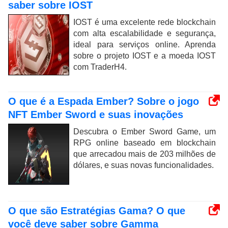
saber sobre IOST
IOST é uma excelente rede blockchain
com alta escalabilidade e segurança,
ideal para serviços online. Aprenda
sobre o projeto IOST e a moeda IOST
com TraderH4.
O que é a Espada Ember? Sobre o jogo
NFT Ember Sword e suas inovações
Descubra o Ember Sword Game, um
RPG online baseado em blockchain
que arrecadou mais de 203 milhões de
dólares, e suas novas funcionalidades.
O que são Estratégias Gama? O que
você deve saber sobre Gamma