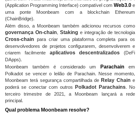
(Application Programming Interface) compatível com
Web3.0
e
uma ponte Moonbeam com a blockchain Ethereum
(ChainBridge).
Além disso, a Moonbeam também adicionou recursos como
governança On-chain
,
Staking
e integração de tecnologia
Cross-chain
para criar uma plataforma completa para os
desenvolvedores de projetos configurarem, desenvolverem e
criarem facilmente
aplicativos descentralizados
(DeFi
DApps).
Moonbeam também é considerado um
Parachain
em
Polkadot se vencer o leilão de Parachain. Nesse momento,
Moonbeam terá segurança compartilhada de
Relay Chain
e
poderá se conectar com outros
Polkadot Parachains
. No
terceiro trimestre de 2021, a Moonbeam lançará a rede
principal.
Qual problema Moonbeam resolve?