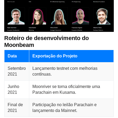
Roteiro de desenvolvimento do
Moonbeam
Data
Exportação do Projeto
Setembro
Lançamento testnet com melhorias
2021
contínuas.
Junho
Moonriver se torna oficialmente uma
2021
Parachain em Kusama.
Final de
Participação no leilão Parachain e
2021
lançamento da Mainnet.