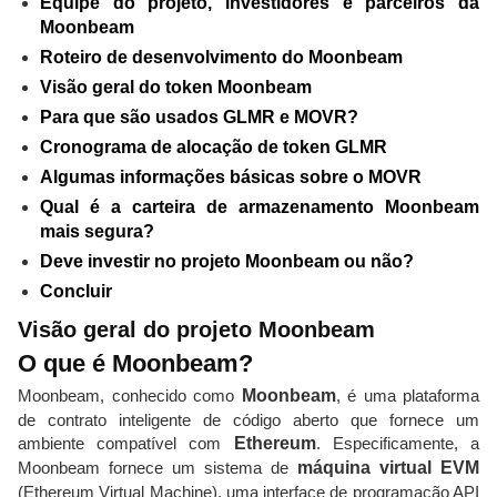
Equipe do projeto, investidores e parceiros da
Moonbeam
Roteiro de desenvolvimento do Moonbeam
Visão geral do token Moonbeam
Para que são usados GLMR e MOVR?
Cronograma de alocação de token GLMR
Algumas informações básicas sobre o MOVR
Qual é a carteira de armazenamento Moonbeam
mais segura?
Deve investir no projeto Moonbeam ou não?
Concluir
Visão geral do projeto Moonbeam
O que é Moonbeam?
Moonbeam, conhecido como
Moonbeam
, é uma plataforma
de contrato inteligente de código aberto que fornece um
ambiente compatível com
Ethereum
. Especificamente, a
Moonbeam fornece um sistema de
máquina virtual EVM
(Ethereum Virtual Machine), uma interface de programação API