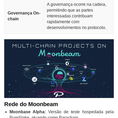
A governança ocorre na cadeia,
permitindo que as partes
Governança On-
interessadas contribuam
chain
rapidamente com
desenvolvimentos no protocolo.
Rede do Moonbeam
Moonbase Alpha:
Versão de teste hospedada pela
PureStake, atuando como Parachain.