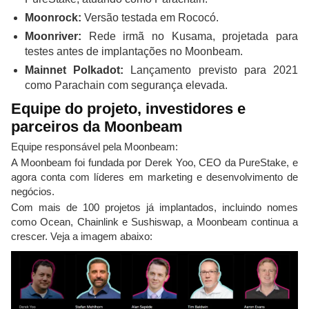
Moonrock:
Versão testada em Rococó.
Moonriver:
Rede irmã no Kusama, projetada para
testes antes de implantações no Moonbeam.
Mainnet Polkadot:
Lançamento previsto para 2021
como Parachain com segurança elevada.
Equipe do projeto, investidores e
parceiros da Moonbeam
Equipe responsável pela Moonbeam:
A Moonbeam foi fundada por Derek Yoo, CEO da PureStake, e
agora conta com líderes em marketing e desenvolvimento de
negócios.
Com mais de 100 projetos já implantados, incluindo nomes
como Ocean, Chainlink e Sushiswap, a Moonbeam continua a
crescer. Veja a imagem abaixo: