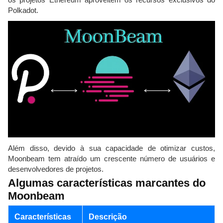
Polkadot.
Além disso, devido à sua capacidade de otimizar custos,
Moonbeam tem atraído um crescente número de usuários e
desenvolvedores de projetos.
Algumas características marcantes do
Moonbeam
Características
Descrição