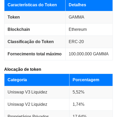
Características do Token
Detalhes
Token
GAMMA
Blockchain
Ethereum
Classificação do Token
ERC-20
Fornecimento total máximo
100.000.000 GAMMA
Alocação de token
Categoria
Porcentagem
Uniswap V3 Liquidez
5,52%
Uniswap V2 Liquidez
1,74%
Proprietários Privados
17,64%