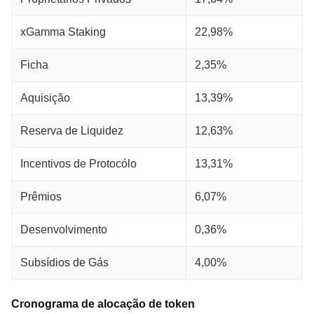
xGamma Staking
22,98%
Ficha
2,35%
Aquisição
13,39%
Reserva de Liquidez
12,63%
Incentivos de Protocólo
13,31%
Prêmios
6,07%
Desenvolvimento
0,36%
Subsídios de Gás
4,00%
Cronograma de alocação de token