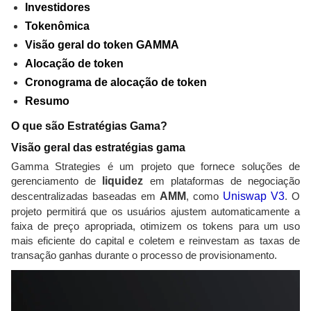
Investidores
Tokenômica
Visão geral do token GAMMA
Alocação de token
Cronograma de alocação de token
Resumo
O que são Estratégias Gama?
Visão geral das estratégias gama
Gamma Strategies é um projeto que fornece soluções de
gerenciamento de
liquidez
em plataformas de negociação
descentralizadas baseadas em
AMM
, como
Uniswap V3
. O
projeto permitirá que os usuários ajustem automaticamente a
faixa de preço apropriada, otimizem os tokens para um uso
mais eficiente do capital e coletem e reinvestam as taxas de
transação ganhas durante o processo de provisionamento.