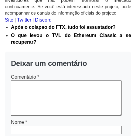
investidores que não podem monitorar o mercado
continuamente. Se você está interessado neste projeto, pode
acompanhar os canais de informação oficiais do projeto:
Site
|
Twitter
|
Discord
Após o colapso do FTX, tudo foi assustador?
O que levou o TVL do Ethereum Classic a se
recuperar?
Deixar um comentário
Comentário
*
Nome
*