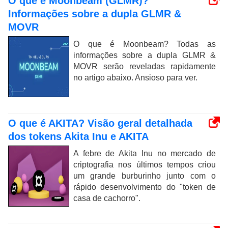
O que é Moonbeam (GLMR)?
Informações sobre a dupla GLMR &
MOVR
O que é Moonbeam? Todas as
informações sobre a dupla GLMR &
MOVR serão reveladas rapidamente
no artigo abaixo. Ansioso para ver.
O que é AKITA? Visão geral detalhada
dos tokens Akita Inu e AKITA
A febre de Akita Inu no mercado de
criptografia nos últimos tempos criou
um grande burburinho junto com o
rápido desenvolvimento do "token de
casa de cachorro".