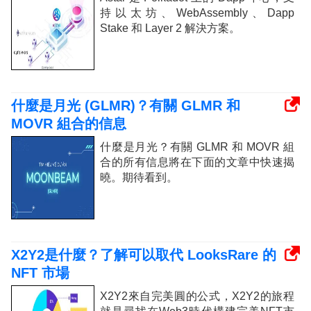
持以太坊、WebAssembly、Dapp
Stake 和 Layer 2 解決方案。
什麼是月光 (GLMR)？有關 GLMR 和
MOVR 組合的信息
什麼是月光？有關 GLMR 和 MOVR 組
合的所有信息將在下面的文章中快速揭
曉。期待看到。
X2Y2是什麼？了解可以取代 LooksRare 的
NFT 市場
X2Y2來自完美圓的公式，X2Y2的旅程