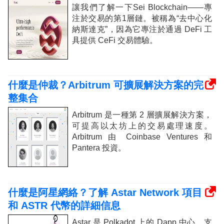
讓我們了解一下Sei Blockchain——專
注於交易的第1層鏈。被稱為“去中心化
納斯達克”，因為它專注於通過 DeFi 工
具提供 CeFi 交易體驗。
什麼是仲裁？Arbitrum 可擴展解決方案的完
整集合
Arbitrum 是一種第 2 層擴展解決方案，
可提高以太坊上的交易處理速度。
Arbitrum 由 Coinbase Ventures 和
Pantera 投資。
什麼是阿星網絡？了解 Astar Network 項目
和 ASTR 代幣的詳細信息
Astar 是 Polkadot 上的 Dapp 中心，支