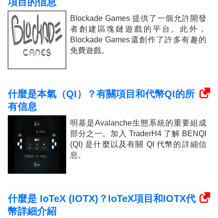
項目的信息
Blockade Games 提供了一個允許開發
者創建區塊鏈遊戲的平台。此外，
Blockade Games還創作了許多有趣的
免費遊戲。
什麼是本氣（QI）？有關項目和代幣QI的所
有信息
明基是Avalanche生態系統的重要組成
部分之一。加入 TraderH4 了解 BENQI
(QI) 是什麼以及有關 QI 代幣的詳細信
息。
什麼是 IoTeX (IOTX)？IoTeX項目和IOTX代
幣詳細介紹