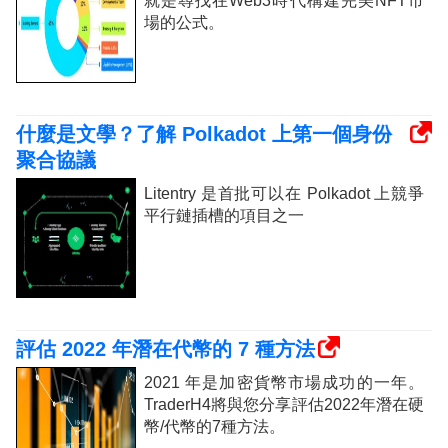
就是尋找在Web3時代構建完美NFT市
場的公式。
什麼是文學？了解 Polkadot 上第一個身份
聚合協議
Litentry 是首批可以在 Polkadot 上競爭
平行鏈插槽的項目之一
評估 2022 年潛在代幣的 7 種方法
2021 年是加密貨幣市場成功的一年。
TraderH4將與您分享評估2022年潛在硬
幣/代幣的7種方法。