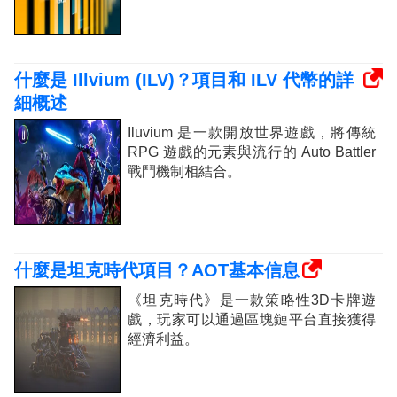
什麼是 Illvium (ILV)？項目和 ILV 代幣的詳
細概述
Iluvium 是一款開放世界遊戲，將傳統
RPG 遊戲的元素與流行的 Auto Battler
戰鬥機制相結合。
什麼是坦克時代項目？AOT基本信息
《坦克時代》是一款策略性3D卡牌遊
戲，玩家可以通過區塊鏈平台直接獲得
經濟利益。