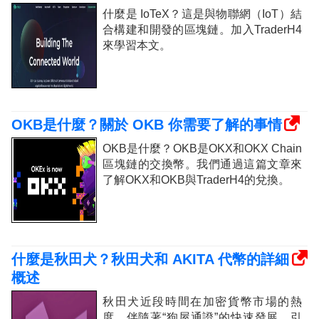
什麼是 IoTeX？這是與物聯網（IoT）結
合構建和開發的區塊鏈。加入TraderH4
來學習本文。
OKB是什麼？關於 OKB 你需要了解的事情
OKB是什麼？OKB是OKX和OKX Chain
區塊鏈的交換幣。我們通過這篇文章來
了解OKX和OKB與TraderH4的兌換。
什麼是秋田犬？秋田犬和 AKITA 代幣的詳細
概述
秋田犬近段時間在加密貨幣市場的熱
度，伴隨著“狗屋通證”的快速發展，引