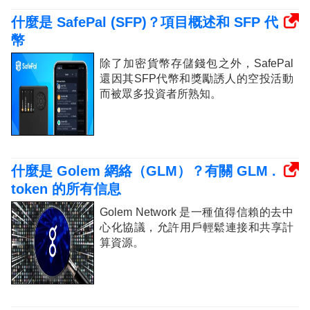
什麼是 SafePal (SFP)？項目概述和 SFP 代
幣
除了加密貨幣存儲錢包之外，SafePal
還因其SFP代幣和獎勵誘人的空投活動
而被眾多投資者所熟知。
什麼是 Golem 網絡（GLM）？有關 GLM .
token 的所有信息
Golem Network 是一種值得信賴的去中
心化協議，允許用戶輕鬆連接和共享計
算資源。