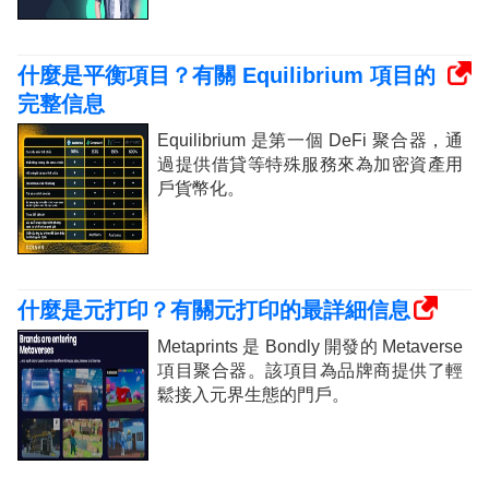
什麼是平衡項目？有關 Equilibrium 項目的
完整信息
Equilibrium 是第一個 DeFi 聚合器，通
過提供借貸等特殊服務來為加密資產用
戶貨幣化。
什麼是元打印？有關元打印的最詳細信息
Metaprints 是 Bondly 開發的 Metaverse
項目聚合器。該項目為品牌商提供了輕
鬆接入元界生態的門戶。