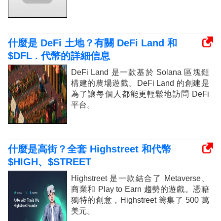
什麼是 DeFi 土地？有關 DeFi Land 和
$DFL . 代幣的詳細信息
DeFi Land 是一款基於 Solana 區塊鏈
構建的農場遊戲。DeFi Land 的創建是
為了讓每個人都能更輕鬆地訪問 DeFi
平台。
什麼是高街？全套 Highstreet 和代幣
$HIGH、$STREET
Highstreet 是一款結合了 Metaverse、
商業和 Play to Earn 趨勢的遊戲。憑藉
獨特的創意，Highstreet 籌集了 500 萬
美元。