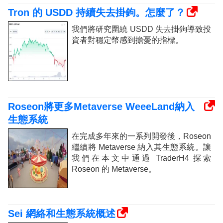
Tron 的 USDD 持續失去掛鉤。怎麼了？
我們將研究圍繞 USDD 失去掛鉤導致投
資者對穩定幣感到擔憂的指標。
Roseon將更多Metaverse WeeeLand納入
生態系統
在完成多年來的一系列開發後，Roseon
繼續將 Metaverse 納入其生態系統。讓
我們在本文中通過 TraderH4 探索
Roseon 的 Metaverse。
Sei 網絡和生態系統概述