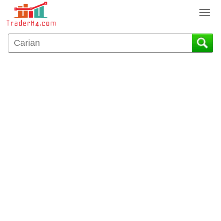
T
o
g
g
l
e
n
a
v
i
g
a
t
i
o
n