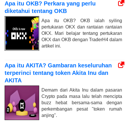
Apa itu OKB? Perkara yang perlu
diketahui tentang OKB
Apa itu OKB? OKB ialah syiling
pertukaran OKX dan rantaian rantaian
OKX. Mari belajar tentang pertukaran
OKX dan OKB dengan TraderH4 dalam
artikel ini.
Apa itu AKITA? Gambaran keseluruhan
terperinci tentang token Akita Inu dan
AKITA
Demam dari Akita Inu dalam pasaran
Crypto pada masa lalu telah mencipta
buzz hebat bersama-sama dengan
perkembangan pesat "token rumah
anjing".