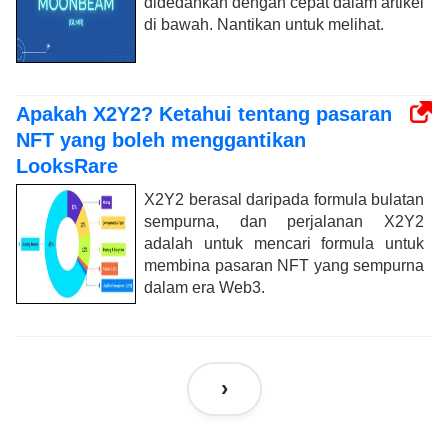
didedahkan dengan cepat dalam artikel
di bawah. Nantikan untuk melihat.
Apakah X2Y2? Ketahui tentang pasaran
NFT yang boleh menggantikan
LooksRare
X2Y2 berasal daripada formula bulatan
sempurna, dan perjalanan X2Y2
adalah untuk mencari formula untuk
membina pasaran NFT yang sempurna
dalam era Web3.