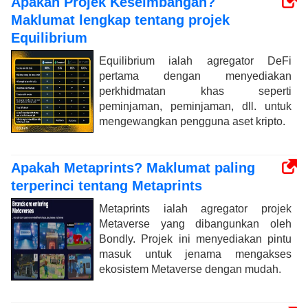
Apakah Projek Keseimbangan?
Maklumat lengkap tentang projek
Equilibrium
Equilibrium ialah agregator DeFi
pertama dengan menyediakan
perkhidmatan khas seperti
peminjaman, peminjaman, dll. untuk
mengewangkan pengguna aset kripto.
Apakah Metaprints? Maklumat paling
terperinci tentang Metaprints
Metaprints ialah agregator projek
Metaverse yang dibangunkan oleh
Bondly. Projek ini menyediakan pintu
masuk untuk jenama mengakses
ekosistem Metaverse dengan mudah.