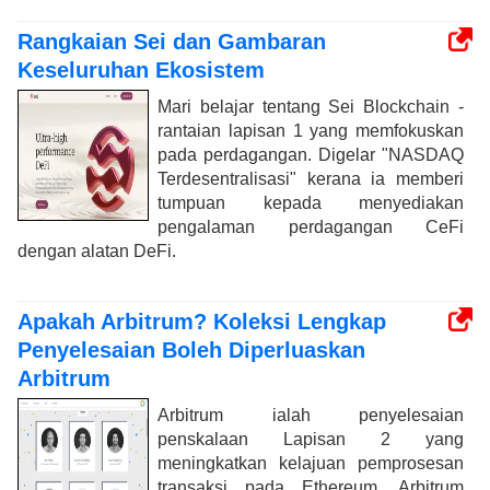
Rangkaian Sei dan Gambaran
Keseluruhan Ekosistem
Mari belajar tentang Sei Blockchain -
rantaian lapisan 1 yang memfokuskan
pada perdagangan. Digelar "NASDAQ
Terdesentralisasi" kerana ia memberi
tumpuan kepada menyediakan
pengalaman perdagangan CeFi
dengan alatan DeFi.
Apakah Arbitrum? Koleksi Lengkap
Penyelesaian Boleh Diperluaskan
Arbitrum
Arbitrum ialah penyelesaian
penskalaan Lapisan 2 yang
meningkatkan kelajuan pemprosesan
transaksi pada Ethereum. Arbitrum