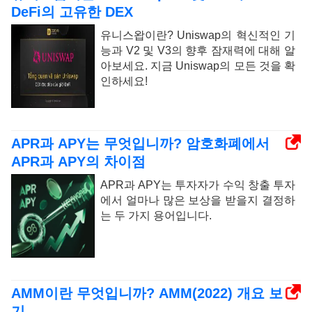
DeFi의 고유한 DEX
유니스왑이란? Uniswap의 혁신적인 기
능과 V2 및 V3의 향후 잠재력에 대해 알
아보세요. 지금 Uniswap의 모든 것을 확
인하세요!
APR과 APY는 무엇입니까? 암호화폐에서
APR과 APY의 차이점
APR과 APY는 투자자가 수익 창출 투자
에서 얼마나 많은 보상을 받을지 결정하
는 두 가지 용어입니다.
AMM이란 무엇입니까? AMM(2022) 개요 보
기